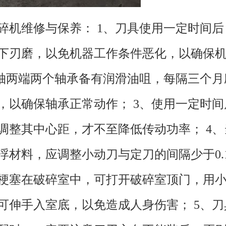
碎机维修与保养： 1、刀具使用一定时间
下刃磨，以免机器工作条件恶化，以确保
主轴两端两个轴承备有润滑油咀，每隔三个
，以确保轴承正常动作； 3、使用一定时
调整其中心距，才不至降低传动功率； 4
浮材料，应调整小动刀与定刀的间隔少于0.
梗塞在破碎室中，可打开破碎室顶门，用
可伸手入室底，以免造成人身伤害； 5、