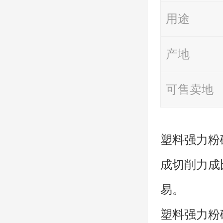
用途
产地
可售卖地
塑料强力粉
成切削力成
易。
塑料强力粉