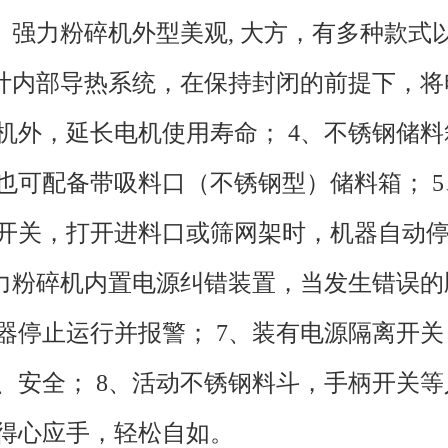
2、强力粉碎机外型美观, 大方，有多种款式
设计内部导热系统，在保持封闭的前提下，
机外，延长电机使用寿命； 4、不锈钢储
也可配备带吸料口（不锈钢型）储料箱； 
开关，打开进料口或筛网架时，机器自动
强力粉碎机内置电源纠错装置，当发生错误
器停止运行并报警； 7、装有电源隔离开
、安全； 8、活动不锈钢料斗，手柄开关
得心应手，轻松自如。