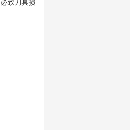
则必致刀具损