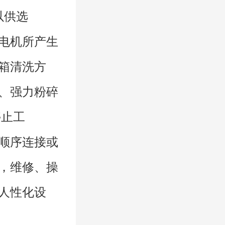
以供选
将电机所产生
料箱清洗方
5、强力粉碎
停止工
的顺序连接或
关，维修、操
等人性化设