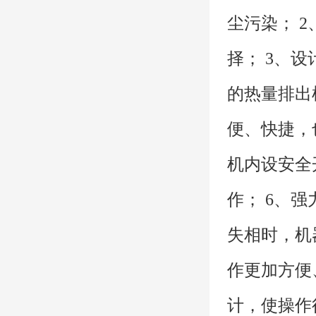
尘污染； 
择； 3、
的热量排出
便、快捷，
机内设安全
作； 6、
失相时，机
作更加方便
计，使操作