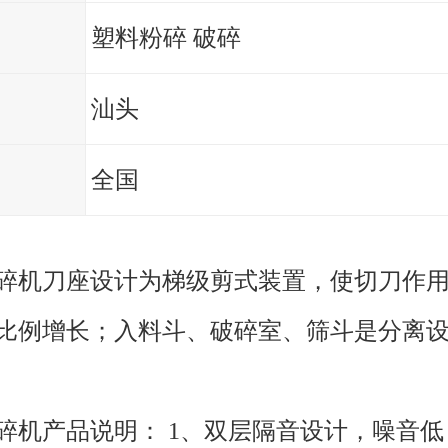
塑料粉碎 破碎
汕头
全国
碎机刀座设计为梯级剪式装置，使切刀作
比例增长；入料斗、破碎室、筛斗是分离
碎机产品说明： 1、双层隔音设计，噪音