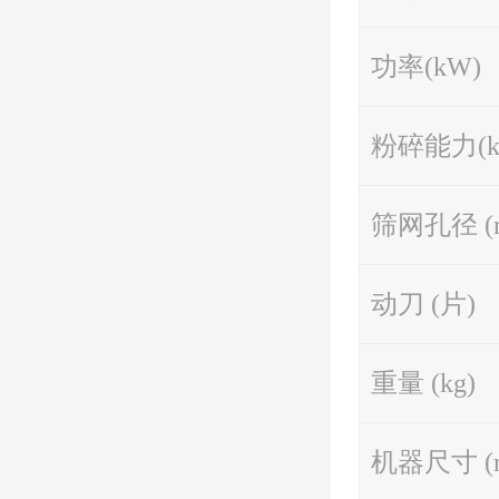
功率(kW)
粉碎能力(kg
筛网孔径 (
动刀 (片)
重量 (kg)
机器尺寸 (