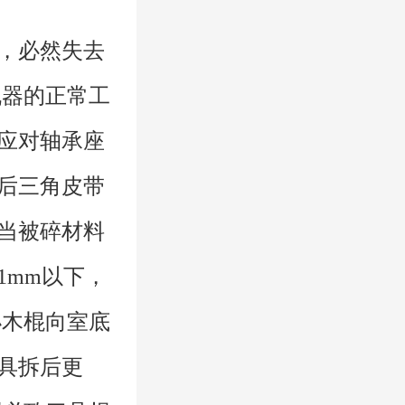
后，必然失去
机器的正常工
月应对轴承座
间后三角皮带
、当被碎材料
1mm以下，
小木棍向室底
刀具拆后更