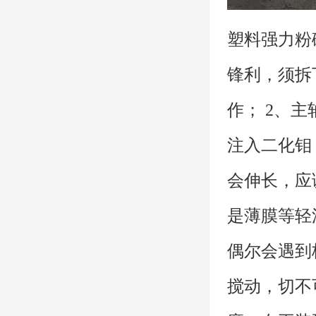
塑料强力粉
锋利，须拆
作； 2、
注入二化钼
会伸长，应
是薄膜等轻
偶尔会遇到
搅动，切不