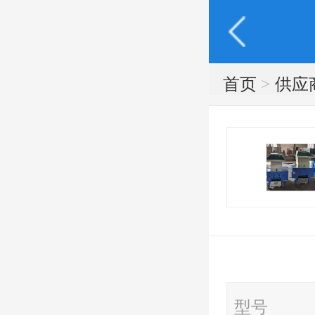
首页
>
供应
型号