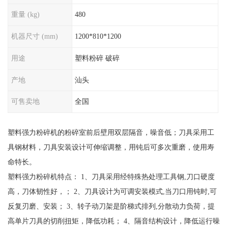
重量 (kg)
480
机器尺寸 (mm)
1200*810*1200
用途
塑料粉碎 破碎
产地
汕头
可售卖地
全国
塑料强力粉碎机的粉碎室前后壁用双层隔音，噪音低；刀具采用工
具钢材料，刀具安装设计可伸缩调整，用钝后可多次重磨，使用寿
命特长。
塑料强力粉碎机特点： 1、刀具采用经特殊热处理工具钢,刀口硬度
高，刀体韧性好，； 2、刀具设计为可调安装模式,当刀口用钝时,可
反复刃磨、安装； 3、转子动刀架是阶梯式排列,分散动力负荷，提
高单片刀具的切削扭矩，降低功耗； 4、隔音结构设计，降低运行噪