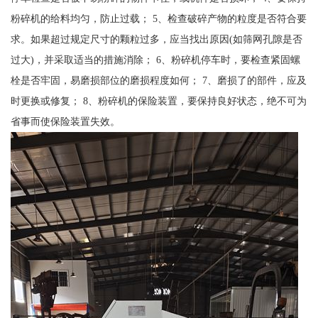
粉碎机的给料均匀，防止过载； 5、检查破碎产物的粒度是否符合要
求。如果超过规定尺寸的颗粒过多，应当找出原因(如筛网孔隙是否
过大)，并采取适当的措施消除； 6、粉碎机停车时，要检查紧固螺
栓是否牢固，易磨损部位的磨损程度如何； 7、磨损了的部件，应及
时更换或修复； 8、粉碎机的保险装置，要保持良好状态，绝不可为
省事而使保险装置失效。