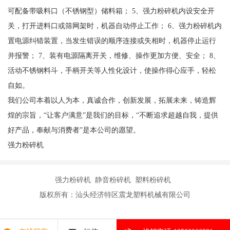
可配备带吸料口（不锈钢型）储料箱； 5、强力粉碎机内设安全开
关，打开进料口或筛网架时，机器自动停止工作； 6、强力粉碎机内
置电源纠错装置，当发生错误的顺序连接或失相时，机器停止运行
并报警； 7、装有电源隔离开关，维修、操作更加方便、安全； 8、
活动不锈钢料斗，手柄开关等人性化设计，使操作得心应手，轻松
自如。
我们公司本着以人为本，真诚合作，创新发展，拓展未来，铸造辉
煌的宗旨，“让客户满意”是我们的目标，“不断追求超越自我，提供
好产品，奉献与消费者”是本公司的愿望。
强力粉碎机
强力粉碎机 静音粉碎机 塑料粉碎机
版权所有：汕头经济特区震龙塑料机械有限公司