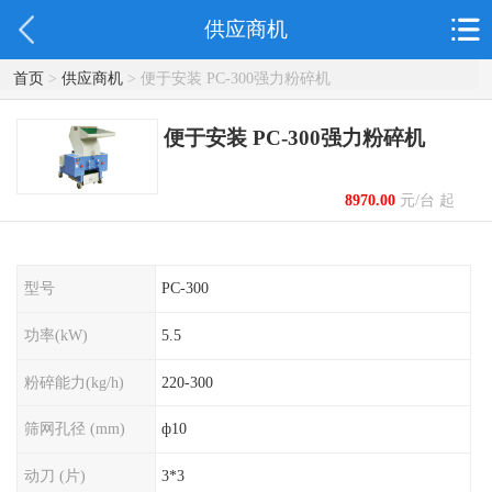
供应商机
首页
>
供应商机
> 便于安装 PC-300强力粉碎机
便于安装 PC-300强力粉碎机
8970.00
元/台 起
型号
PC-300
功率(kW)
5.5
粉碎能力(kg/h)
220-300
筛网孔径 (mm)
ф10
动刀 (片)
3*3