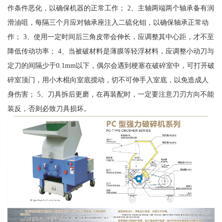
作条件恶化，以确保机器的正常工作； 2、主轴两端两个轴承备有润
滑油咀，每隔三个月应对轴承座注入二硫化钼，以确保轴承正常动
作； 3、使用一定时间后三角皮带会伸长，应调整其中心距，才不至
降低传动功率； 4、当被破材料是薄膜等轻浮材料，应调整小动刀与
定刀的间隔少于0.1mm以下，偶尔会遇到梗塞在破碎室中，可打开破
碎室顶门，用小木棍向室底搅动，切不可伸手入室底，以免造成人
身伤害； 5、刀具拆后更磨，在再装配时，一定要注意刀刃方向不能
装反，否则必致刀具损坏。