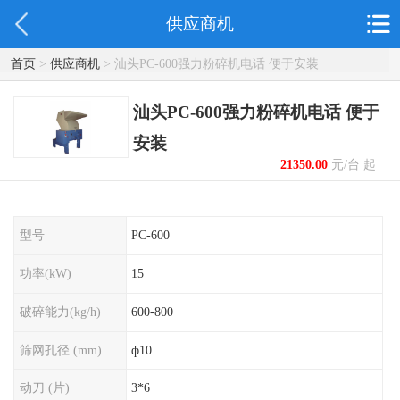
供应商机
首页
>
供应商机
> 汕头PC-600强力粉碎机电话 便于安装
汕头PC-600强力粉碎机电话 便于
安装
21350.00
元/台 起
型号
PC-600
功率(kW)
15
破碎能力(kg/h)
600-800
筛网孔径 (mm)
ф10
动刀 (片)
3*6