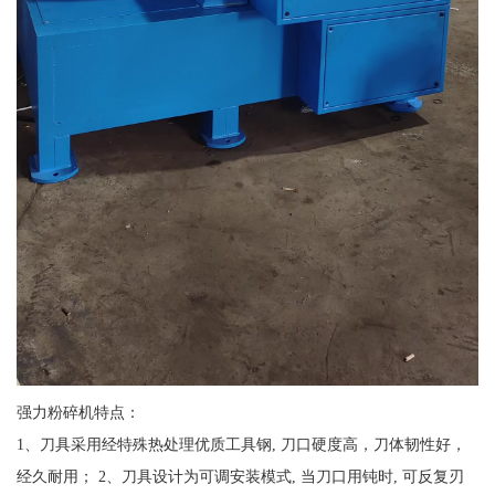
强力粉碎机特点：
1、刀具采用经特殊热处理优质工具钢, 刀口硬度高，刀体韧性好，
经久耐用； 2、刀具设计为可调安装模式, 当刀口用钝时, 可反复刃