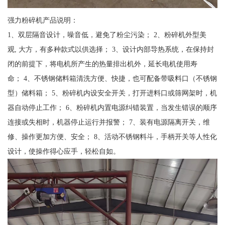
强力粉碎机产品说明：
1、双层隔音设计，噪音低，避免了粉尘污染； 2、粉碎机外型美
观, 大方，有多种款式以供选择； 3、设计内部导热系统，在保持封
闭的前提下，将电机所产生的热量排出机外，延长电机使用寿
命； 4、不锈钢储料箱清洗方便、快捷，也可配备带吸料口（不锈钢
型）储料箱； 5、粉碎机内设安全开关，打开进料口或筛网架时，机
器自动停止工作； 6、粉碎机内置电源纠错装置，当发生错误的顺序
连接或失相时，机器停止运行并报警； 7、装有电源隔离开关，维
修、操作更加方便、安全； 8、活动不锈钢料斗，手柄开关等人性化
设计，使操作得心应手，轻松自如。