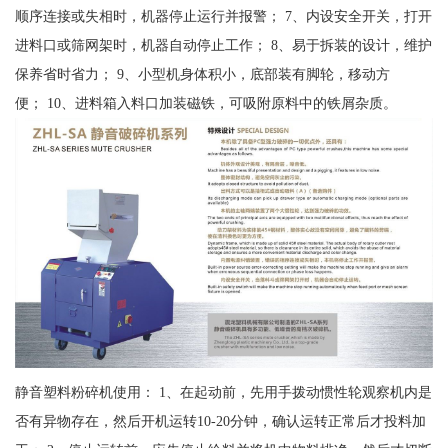
顺序连接或失相时，机器停止运行并报警； 7、内设安全开关，打开
进料口或筛网架时，机器自动停止工作； 8、易于拆装的设计，维护
保养省时省力； 9、小型机身体积小，底部装有脚轮，移动方
便； 10、进料箱入料口加装磁铁，可吸附原料中的铁屑杂质。
静音塑料粉碎机使用： 1、在起动前，先用手拨动惯性轮观察机内是
否有异物存在，然后开机运转10-20分钟，确认运转正常后才投料加