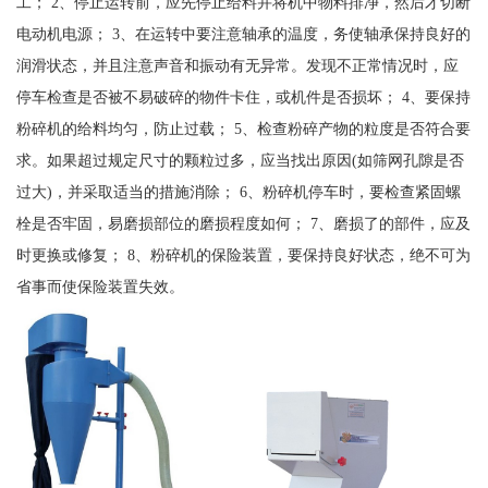
工； 2、停止运转前，应先停止给料并将机中物料排净，然后才切断
电动机电源； 3、在运转中要注意轴承的温度，务使轴承保持良好的
润滑状态，并且注意声音和振动有无异常。发现不正常情况时，应
停车检查是否被不易破碎的物件卡住，或机件是否损坏； 4、要保持
粉碎机的给料均匀，防止过载； 5、检查粉碎产物的粒度是否符合要
求。如果超过规定尺寸的颗粒过多，应当找出原因(如筛网孔隙是否
过大)，并采取适当的措施消除； 6、粉碎机停车时，要检查紧固螺
栓是否牢固，易磨损部位的磨损程度如何； 7、磨损了的部件，应及
时更换或修复； 8、粉碎机的保险装置，要保持良好状态，绝不可为
省事而使保险装置失效。