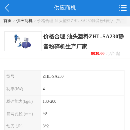
供应商机
首页
>
供应商机
> 价格合理 汕头塑料ZHL-SA230静音粉碎机生产厂
家
价格合理 汕头塑料ZHL-SA230静
音粉碎机生产厂家
8030.00
元/台 起
型号
ZHL-SA230
功率(kW)
4
粉碎能力(kg/h)
130-200
筛网孔径 (mm)
ф8
动刀 (片)
3*2