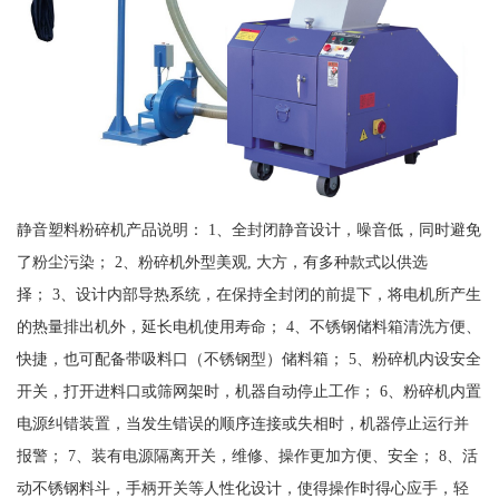
静音塑料粉碎机产品说明： 1、全封闭静音设计，噪音低，同时避免
了粉尘污染； 2、粉碎机外型美观, 大方，有多种款式以供选
择； 3、设计内部导热系统，在保持全封闭的前提下，将电机所产生
的热量排出机外，延长电机使用寿命； 4、不锈钢储料箱清洗方便、
快捷，也可配备带吸料口（不锈钢型）储料箱； 5、粉碎机内设安全
开关，打开进料口或筛网架时，机器自动停止工作； 6、粉碎机内置
电源纠错装置，当发生错误的顺序连接或失相时，机器停止运行并
报警； 7、装有电源隔离开关，维修、操作更加方便、安全； 8、活
动不锈钢料斗，手柄开关等人性化设计，使得操作时得心应手，轻