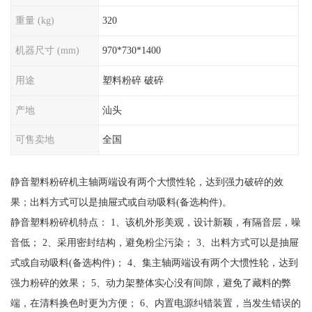
重量 (kg)
320
机器尺寸 (mm)
970*730*1400
用途
塑料粉碎 破碎
产地
汕头
可售卖地
全国
静音塑料粉碎机主轴两端设有两个大惯性轮，达到强力破碎的效
果；出料方式可以是抽屉式或自动吸料(备选构件)。
静音塑料粉碎机特点： 1、该机外形美观，设计新颖，有隔音层，噪
音低； 2、采用密封结构，避免粉尘污染； 3、出料方式可以是抽屉
式或自动吸料(备选构件)； 4、集主轴两端设有两个大惯性轮，达到
强力粉碎的效果； 5、动力架整体实心没有间隙，避免了藏料的弊
端，在清料换色时更为方便； 6、内置电源纠错装置，当发生错误的