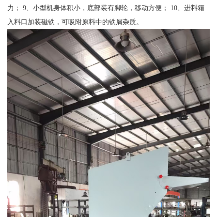
力； 9、小型机身体积小，底部装有脚轮，移动方便； 10、进料箱
入料口加装磁铁，可吸附原料中的铁屑杂质。