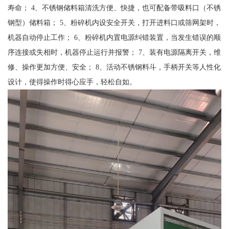
寿命； 4、不锈钢储料箱清洗方便、快捷，也可配备带吸料口（不锈
钢型）储料箱； 5、粉碎机内设安全开关，打开进料口或筛网架时，
机器自动停止工作； 6、粉碎机内置电源纠错装置，当发生错误的顺
序连接或失相时，机器停止运行并报警； 7、装有电源隔离开关，维
修、操作更加方便、安全； 8、活动不锈钢料斗，手柄开关等人性化
设计，使得操作时得心应手，轻松自如。