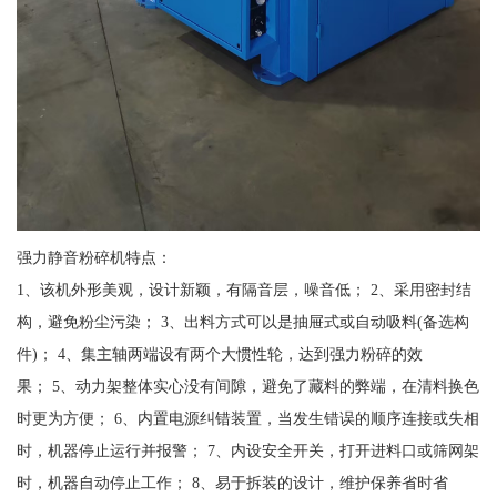
强力静音粉碎机特点：
1、该机外形美观，设计新颖，有隔音层，噪音低； 2、采用密封结
构，避免粉尘污染； 3、出料方式可以是抽屉式或自动吸料(备选构
件)； 4、集主轴两端设有两个大惯性轮，达到强力粉碎的效
果； 5、动力架整体实心没有间隙，避免了藏料的弊端，在清料换色
时更为方便； 6、内置电源纠错装置，当发生错误的顺序连接或失相
时，机器停止运行并报警； 7、内设安全开关，打开进料口或筛网架
时，机器自动停止工作； 8、易于拆装的设计，维护保养省时省