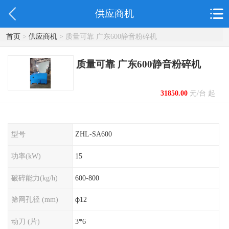
供应商机
首页
>
供应商机
> 质量可靠 广东600静音粉碎机
质量可靠 广东600静音粉碎机
31850.00
元/台 起
型号
ZHL-SA600
功率(kW)
15
破碎能力(kg/h)
600-800
筛网孔径 (mm)
ф12
动刀 (片)
3*6