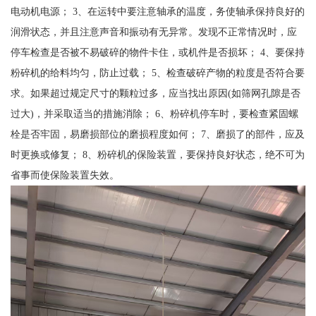
电动机电源； 3、在运转中要注意轴承的温度，务使轴承保持良好的
润滑状态，并且注意声音和振动有无异常。发现不正常情况时，应
停车检查是否被不易破碎的物件卡住，或机件是否损坏； 4、要保持
粉碎机的给料均匀，防止过载； 5、检查破碎产物的粒度是否符合要
求。如果超过规定尺寸的颗粒过多，应当找出原因(如筛网孔隙是否
过大)，并采取适当的措施消除； 6、粉碎机停车时，要检查紧固螺
栓是否牢固，易磨损部位的磨损程度如何； 7、磨损了的部件，应及
时更换或修复； 8、粉碎机的保险装置，要保持良好状态，绝不可为
省事而使保险装置失效。