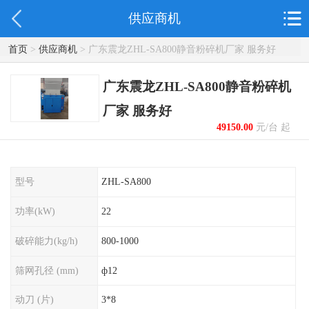
供应商机
首页
>
供应商机
> 广东震龙ZHL-SA800静音粉碎机厂家 服务好
广东震龙ZHL-SA800静音粉碎机
厂家 服务好
49150.00
元/台 起
型号
ZHL-SA800
功率(kW)
22
破碎能力(kg/h)
800-1000
筛网孔径 (mm)
ф12
动刀 (片)
3*8