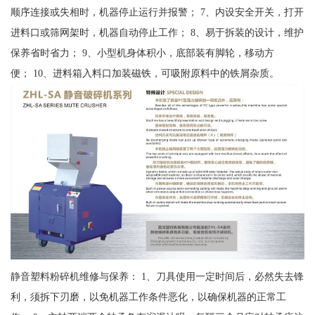
顺序连接或失相时，机器停止运行并报警； 7、内设安全开关，打开
进料口或筛网架时，机器自动停止工作； 8、易于拆装的设计，维护
保养省时省力； 9、小型机身体积小，底部装有脚轮，移动方
便； 10、进料箱入料口加装磁铁，可吸附原料中的铁屑杂质。
静音塑料粉碎机维修与保养： 1、刀具使用一定时间后，必然失去锋
利，须拆下刃磨，以免机器工作条件恶化，以确保机器的正常工