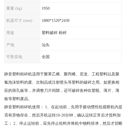
重量 (kg)
1950
机器尺寸 (mm)
1880*1520*2430
用途
塑料破碎 粉碎
产地
汕头
可售卖地
全国
静音塑料粉碎机适用于聚苯乙烯、聚丙烯、尼龙、工程塑料以及聚
氯泡沫软料的废、次制品或注射喷头等塑料的破碎之用。如更换相
应的筛孔板等，并调整刀片间隙，还可破碎各种吹塑瓶、薄片、薄
板等塑料废品。
静音塑料粉碎机使用： 1、在起动前，先用手拨动惯性轮观察机内是
否有异物存在，然后开机运转10-20分钟，确认运转正常后才投料加
工； 2、停止运转前，应先停止给料并将机中物料排净，然后才切断