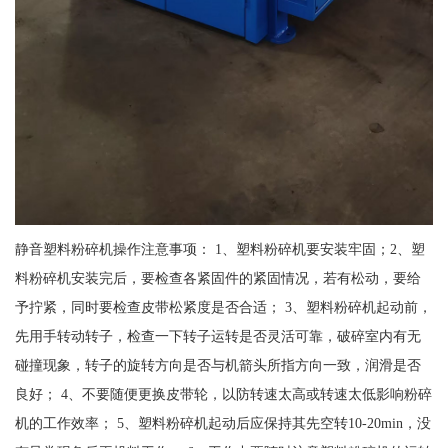
静音塑料粉碎机操作注意事项： 1、塑料粉碎机要安装牢固；2、塑
料粉碎机安装完后，要检查各紧固件的紧固情况，若有松动，要给
予拧紧，同时要检查皮带松紧度是否合适； 3、塑料粉碎机起动前，
先用手转动转子，检查一下转子运转是否灵活可靠，破碎室内有无
碰撞现象，转子的旋转方向是否与机箭头所指方向一致，润滑是否
良好； 4、不要随便更换皮带轮，以防转速太高或转速太低影响粉碎
机的工作效率； 5、塑料粉碎机起动后应保持其先空转10-20min，没