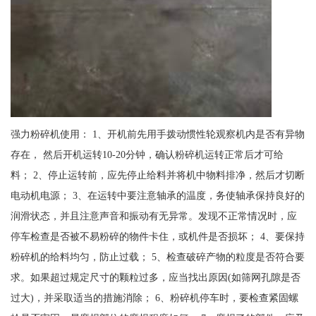
强力粉碎机使用： 1、开机前先用手拨动惯性轮观察机内是否有异物
存在， 然后开机运转10-20分钟，确认粉碎机运转正常后才可给
料； 2、停止运转前，应先停止给料并将机中物料排净，然后才切断
电动机电源； 3、在运转中要注意轴承的温度，务使轴承保持良好的
润滑状态，并且注意声音和振动有无异常。发现不正常情况时，应
停车检查是否被不易粉碎的物件卡住，或机件是否损坏； 4、要保持
粉碎机的给料均匀，防止过载； 5、检查破碎产物的粒度是否符合要
求。如果超过规定尺寸的颗粒过多，应当找出原因(如筛网孔隙是否
过大)，并采取适当的措施消除； 6、粉碎机停车时，要检查紧固螺