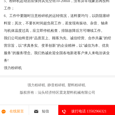
5
、粉碎机起动后应保持其先空转
10-20min
，没有异常现象后再投料
工作；
6
、工作中要随时注意粉碎机的运转情况，送料要均匀，以防阻塞碎
料室；其次，不要长时间超负荷工作，若发现有振动、杂音、轴承
与机体温度过高，应立即停机检查，排除故障后方可继续工作。
我们公司始终坚持“品质至上、顾客为先、诚信经营、合作共赢”的经
营宗旨，以“求真务实、变革创新”的企业精神，以“诚信为本、优良
服务”的服务理念。我们热诚欢迎全国各地新老客户来人来电洽谈业
务!
强力粉碎机
强力粉碎机 静音粉碎机 塑料粉碎机
版权所有：汕头经济特区震龙塑料机械有限公司
在线留言
短信
拔打电话 13502966321