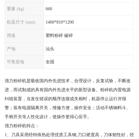
重量 (kg)
660
机器尺寸 (mm)
1400*810*1200
用途
塑料粉碎 破碎
产地
汕头
可售卖地
全国
强力粉碎机
是吸收国内外先进技术，合理设计，反复试验，不断改
进，而试制成的具有国内外先进水平的新型设备
。
粉碎机内置电源
纠错装置，当发生错误的顺序连接或失相时，机器停止运行并报
警；装有电源隔离开关，维修方便，操作安全；活动不锈钢料斗、
手柄开关等人性化设计，使操作更得心应手。
强力粉碎机特点：
1
、
刀具采用经特殊热处理优质工具钢
,
刀口硬度高，刀体韧性好，经