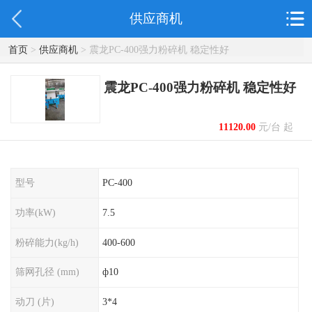
供应商机
首页
>
供应商机
> 震龙PC-400强力粉碎机 稳定性好
震龙PC-400强力粉碎机 稳定性好
11120.00
元/台 起
型号
PC-400
功率(kW)
7.5
粉碎能力(kg/h)
400-600
筛网孔径 (mm)
ф10
动刀 (片)
3*4