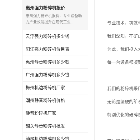
惠州强力粉碎机报价
惠州强力粉碎机报价：专业设备助
力产业效能提升在现代工业..
专业技术，铸就
我们深知，在矿
云浮强力粉碎机多少钱
阳江强力粉碎机价目表
为此，我们投入
惠州静音粉碎机多少钱
每一台设备都凝
广州强力粉碎机多少钱
梅州机边粉碎机厂家
我们的粉碎机采
潮州静音粉碎机价格
无论是坚硬的矿
静音粉碎机厂家
特别优化的破碎
韶关静音粉碎机批发
汕尾机边粉碎机多少钱