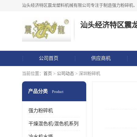
汕头经济特区震
公司首页
供应商机
当前位置：
首页
>
公司动态
> 深圳粉碎机
产品分类
Product
强力粉碎机
干燥混色机/混色机系列
冷水机水塔