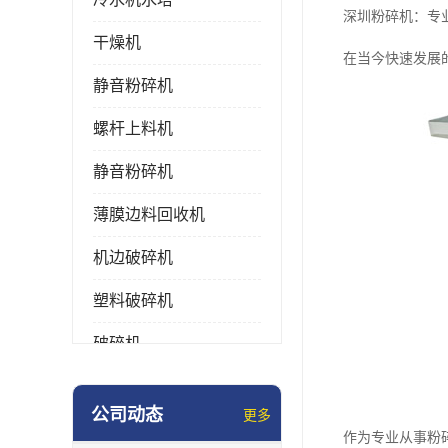
深圳粉碎机：专
干燥机
在当今快速发展
静音粉碎机
螺杆上料机
静音粉碎机
薄膜边料回收机
机边破碎机
塑料破碎机
破碎机
强力粉碎机
公司动态
更多
塑料粉碎机
作为专业从事粉