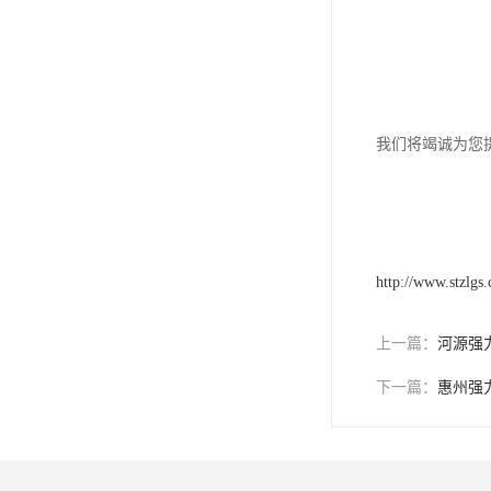
我们将竭诚为您
http://www.stzlgs
上一篇：
河源强
下一篇：
惠州强