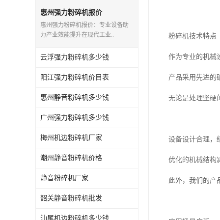
惠州强力粉碎机报价
惠州强力粉碎机报价：专业设备助
力产业效能提升在现代工业..
粉碎机技术特点
作为专业的机械
云浮强力粉碎机多少钱
阳江强力粉碎机价目表
产品采用先进的
惠州静音粉碎机多少钱
无论是处理坚硬
广州强力粉碎机多少钱
梅州机边粉碎机厂家
设备设计合理，
潮州静音粉碎机价格
优化的机械结构
静音粉碎机厂家
此外，我们的产
韶关静音粉碎机批发
汕尾机边粉碎机多少钱