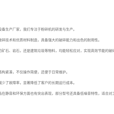
设备生产厂家，我们专注于粉碎机的研发与生产。
破碎技术和优质材料制造，具备强大的破碎能力和出色的耐用性。
的矿石、岩石，还是建筑垃圾等物料，均能轻松应对，实现高效节能的破
结构紧凑，不仅操作简便，还便于日常维护。
减少了故障率，显著降低了客户的长期运行成本。
品在静音和环保方面也有突出表现，部分型号还具备低噪音特性，适合对