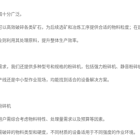
围十分广泛。
可以高效破碎各类矿石，为后续选矿和冶炼工序提供合适的物料粒度；在
业则利用其处理原料，提升整体生产效率。
需求，我们还提供多种型号和规格的粉碎机，包括强力粉碎机、静音粉碎
产线还是中小型作业现场，均能找到适合的设备解决方案。
粉碎机
用户需综合考虑物料特性、处理量需求以及预算等因素。
需破碎的物料类型和硬度，不同材质的设备适用于不同强度的作业环境。