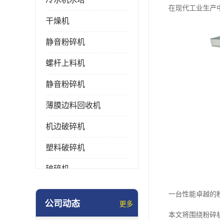
在现代工业生产
干燥机
静音粉碎机
螺杆上料机
静音粉碎机
薄膜边料回收机
机边破碎机
塑料破碎机
破碎机
强力粉碎机
一台性能卓越的
公司动态
更多
塑料粉碎机
本文将围绕粉碎