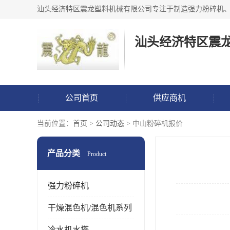
汕头经济特区震
公司首页
供应商机
当前位置：
首页
>
公司动态
> 中山粉碎机报价
产品分类
Product
强力粉碎机
干燥混色机/混色机系列
冷水机水塔