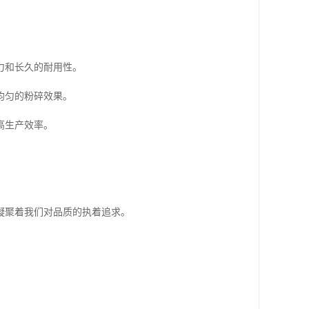
力和长久的耐用性。
均匀的粉碎效果。
高生产效率。
凝聚着我们对品质的执着追求。