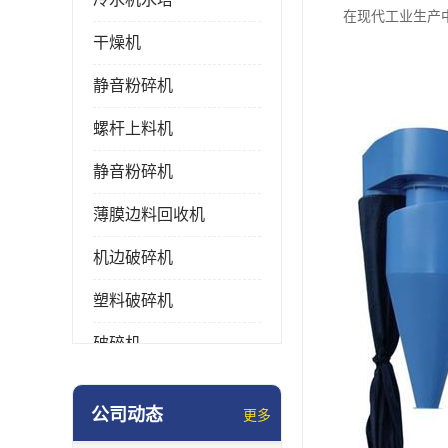
在现代工业生产
干燥机
静音粉碎机
螺杆上料机
静音粉碎机
薄膜边料回收机
机边破碎机
塑料破碎机
破碎机
强力粉碎机
公司动态
更多
塑料粉碎机