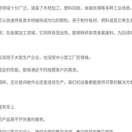
用领域十分广泛，涵盖了木材加工、塑料回收、金属处理等多种工业场景
可以快速将各类木材破碎成均匀的颗粒，用于制作板材、燃料或其它再生
用；在金属加工领域，它同样表现出色，能够粉碎各类金属废料，为后续
仅适用于大型生产企业，也深受中小型工厂的青睐。
稳定的性能，能够满足不同规模客户的需求。
细碎，无论是间歇作业还是连续生产，我们的设备都能提供可靠的解决方
服务至上
的产品离不开完善的服务。
坚持以客户为中心，提供全面的售前咨询、售中指导和售后服务。