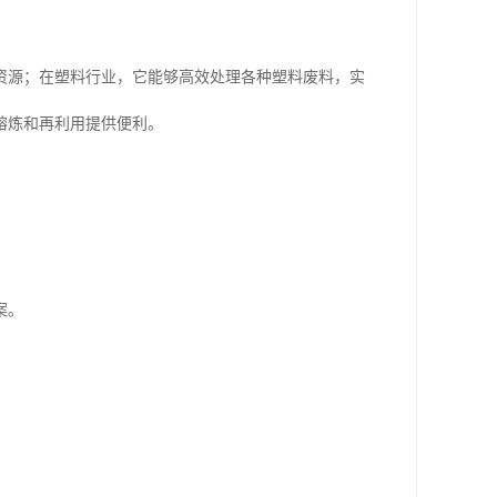
。
资源；在塑料行业，它能够高效处理各种塑料废料，实
熔炼和再利用提供便利。
案。