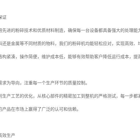
保证
用先进的粉碎技术和优质材料制造，确保每一台设备都具备强大的处理能
料还是金属等不同材质的物料，我们的粉碎机均能轻松应对，实现高效、
结构紧凑，操作简便，维护成本低，能够有效帮助客户降低运行成本，提
需求为导向，注重每一个生产环节的质量控制。
到生产工艺的优化，从核心部件的精密加工到整机的严格测试，每一步都
的产品在市场上赢得了广泛的认可和信赖。
高效生产