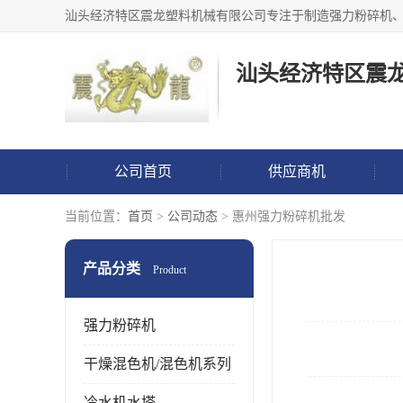
汕头经济特区震
公司首页
供应商机
当前位置：
首页
>
公司动态
> 惠州强力粉碎机批发
产品分类
Product
强力粉碎机
干燥混色机/混色机系列
冷水机水塔