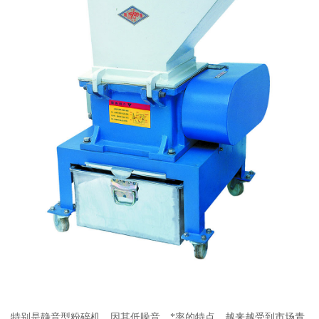
特别是静音型粉碎机，因其低噪音、*率的特点，越来越受到市场青