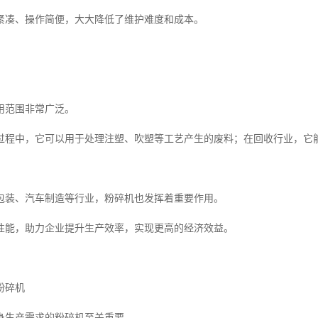
紧凑、操作简便，大大降低了维护难度和成本。
用范围非常广泛。
过程中，它可以用于处理注塑、吹塑等工艺产生的废料；在回收行业，它
包装、汽车制造等行业，粉碎机也发挥着重要作用。
性能，助力企业提升生产效率，实现更高的经济效益。
粉碎机
身生产需求的粉碎机至关重要。