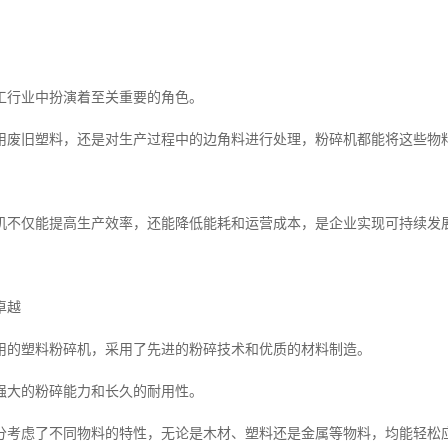
工行业中扮演着至关重要的角色。
用废旧塑料，还是对生产过程中的边角料进行处理，粉碎机都能将这些物
机不仅能提高生产效率，还能降低能耗和运营成本，是企业实现可持续发
卓越
用的塑料粉碎机，采用了先进的粉碎技术和优质的材料制造。
强大的粉碎能力和长久的耐用性。
分考虑了不同物料的特性，无论是木材、塑料还是金属等物料，均能轻松