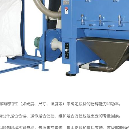
物料的特性（如硬度、尺寸、湿度等）来确定设备的粉碎能力和功率。
构设计是否合理、操作是否便捷、维护是否方便也是重要的考量因素。
后服务同样不可忽视，包括售前咨询、售中指导和售后支持，这些都能确