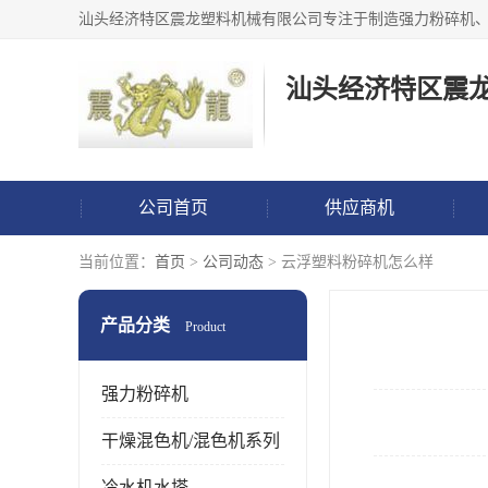
汕头经济特区震
公司首页
供应商机
当前位置：
首页
>
公司动态
> 云浮塑料粉碎机怎么样
产品分类
Product
强力粉碎机
干燥混色机/混色机系列
冷水机水塔