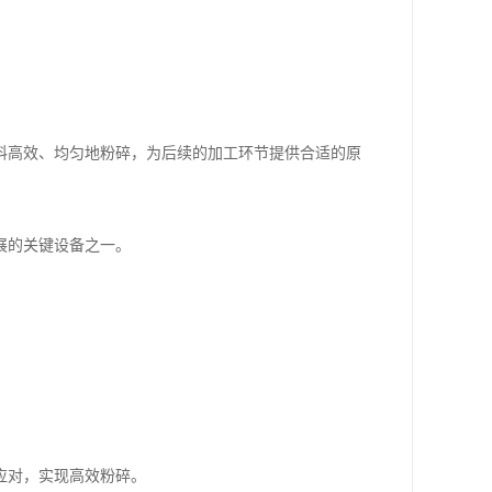
料高效、均匀地粉碎，为后续的加工环节提供合适的原
展的关键设备之一。
应对，实现高效粉碎。