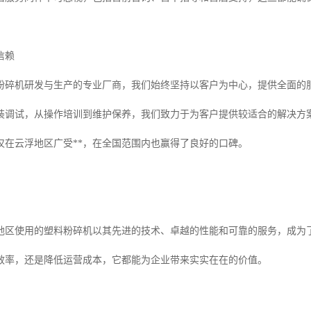
信赖
粉碎机研发与生产的专业厂商，我们始终坚持以客户为中心，提供全面的
装调试，从操作培训到维护保养，我们致力于为客户提供较适合的解决方
仅在云浮地区广受**，在全国范围内也赢得了良好的口碑。
地区使用的塑料粉碎机以其先进的技术、卓越的性能和可靠的服务，成为
效率，还是降低运营成本，它都能为企业带来实实在在的价值。