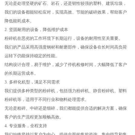
无论是处理坚硬的矿石、岩石，还是韧性较强的塑料、建筑垃圾，
我们的设备都能轻松应对，实现高效、节能的破碎效果，帮助客户
降低能耗成本。
2. 坚固耐用的设备，降低维护成本
粉碎机在恶劣的工作环境下长期运行，设备的耐用性至关重要。
我们的产品采用高强度钢材和耐磨部件，确保设备在长时间高负荷
运转下仍能保持稳定的性能。
结构设计合理，易于维护，减少了停机检修时间，大幅降低了客户
的长期运营成本。
3. 多样化机型，满足不同需求
我们提供多种类型的粉碎机，包括强力粉碎机、静音粉碎机、塑料
粉碎机等，适用于不同行业和物料处理需求。
无论是粗碎、中碎还是细碎，我们都能提供合适的解决方案，确保
客户的生产流程更加顺畅高效。
4. 专业服务，全程支持
我们始终坚持以客户为中心，提供全面的售前咨询、售中指导和售