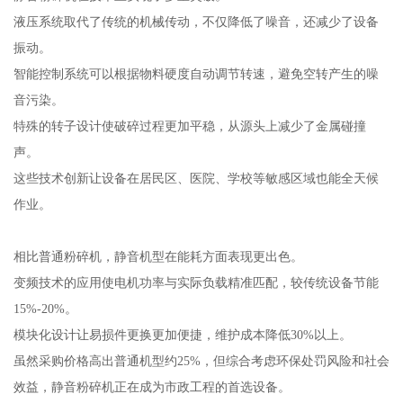
液压系统取代了传统的机械传动，不仅降低了噪音，还减少了设备
振动。
智能控制系统可以根据物料硬度自动调节转速，避免空转产生的噪
音污染。
特殊的转子设计使破碎过程更加平稳，从源头上减少了金属碰撞
声。
这些技术创新让设备在居民区、医院、学校等敏感区域也能全天候
作业。
相比普通粉碎机，静音机型在能耗方面表现更出色。
变频技术的应用使电机功率与实际负载精准匹配，较传统设备节能
15%-20%。
模块化设计让易损件更换更加便捷，维护成本降低30%以上。
虽然采购价格高出普通机型约25%，但综合考虑环保处罚风险和社会
效益，静音粉碎机正在成为市政工程的首选设备。