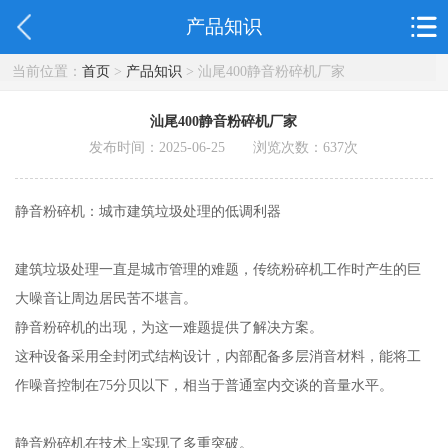
产品知识
当前位置：
首页
>
产品知识
> 汕尾400静音粉碎机厂家
汕尾400静音粉碎机厂家
发布时间：2025-06-25 浏览次数：
637
次
静音粉碎机：城市建筑垃圾处理的低调利器
建筑垃圾处理一直是城市管理的难题，传统粉碎机工作时产生的巨
大噪音让周边居民苦不堪言。
静音粉碎机的出现，为这一难题提供了解决方案。
这种设备采用全封闭式结构设计，内部配备多层消音材料，能将工
作噪音控制在75分贝以下，相当于普通室内交谈的音量水平。
静音粉碎机在技术上实现了多重突破。