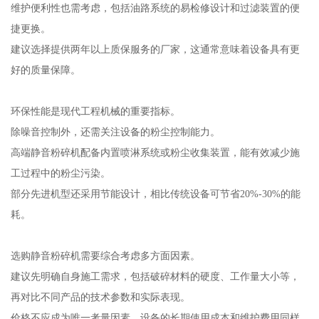
维护便利性也需考虑，包括油路系统的易检修设计和过滤装置的便
捷更换。
建议选择提供两年以上质保服务的厂家，这通常意味着设备具有更
好的质量保障。
环保性能是现代工程机械的重要指标。
除噪音控制外，还需关注设备的粉尘控制能力。
高端静音粉碎机配备内置喷淋系统或粉尘收集装置，能有效减少施
工过程中的粉尘污染。
部分先进机型还采用节能设计，相比传统设备可节省20%-30%的能
耗。
选购静音粉碎机需要综合考虑多方面因素。
建议先明确自身施工需求，包括破碎材料的硬度、工作量大小等，
再对比不同产品的技术参数和实际表现。
价格不应成为唯一考量因素，设备的长期使用成本和维护费用同样