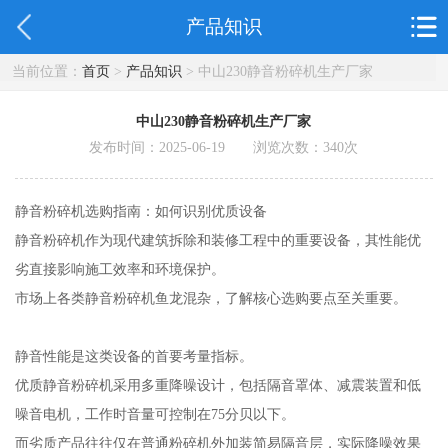
产品知识
当前位置：
首页
>
产品知识
> 中山230静音粉碎机生产厂家
中山230静音粉碎机生产厂家
发布时间：2025-06-19 浏览次数：
340
次
静音粉碎机选购指南：如何识别优质设备
静音粉碎机作为现代建筑拆除和装修工程中的重要设备，其性能优
劣直接影响施工效率和环境保护。
市场上各类静音粉碎机鱼龙混杂，了解核心选购要点至关重要。
静音性能是这类设备的首要考量指标。
优质静音粉碎机采用多重降噪设计，包括隔音罩体、减震装置和低
噪音电机，工作时音量可控制在75分贝以下。
而劣质产品往往仅在普通粉碎机外加装简易隔音层，实际降噪效果