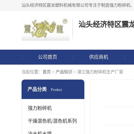
汕头经济特区震
公司首页
供应商机
当前位置：
首页
>
产品知识
> 湛江强力粉碎机生产厂家
产品分类
Product
强力粉碎机
干燥混色机/混色机系列
冷水机水塔