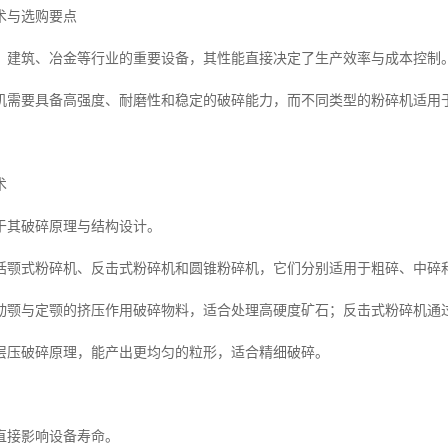
术与选购要点
、建筑、冶金等行业的重要设备，其性能直接决定了生产效率与成本控制
机需要具备高强度、耐磨性和稳定的破碎能力，而不同类型的粉碎机适用
术
于其破碎原理与结构设计。
括颚式粉碎机、反击式粉碎机和圆锥粉碎机，它们分别适用于粗碎、中碎
动颚与定颚的挤压作用破碎物料，适合处理高硬度矿石；反击式粉碎机通
层压破碎原理，能产出更均匀的粒形，适合精细破碎。
直接影响设备寿命。