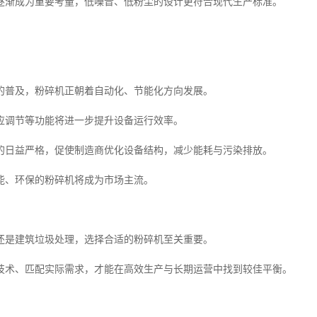
逐渐成为重要考量，低噪音、低粉尘的设计更符合现代生产标准。
的普及，粉碎机正朝着自动化、节能化方向发展。
应调节等功能将进一步提升设备运行效率。
的日益严格，促使制造商优化设备结构，减少能耗与污染排放。
能、环保的粉碎机将成为市场主流。
还是建筑垃圾处理，选择合适的粉碎机至关重要。
技术、匹配实际需求，才能在高效生产与长期运营中找到较佳平衡。