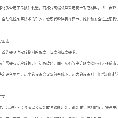
等材质常用于易损件制造，而部分高端机型采用复合耐磨材料，进一步延
、自动化控制等技术的引入，使现代粉碎机在调节、维护和安全性上更具
键因素
，首先要明确破碎物料的硬度、湿度和粒度要求。
岗岩需要颚式粉碎机进行初级破碎，而石灰石等中等硬度物料可选择反击
决定设备型号，过小的设备会导致效率低下，过大的设备则可能增加能耗
重要。
件、合理的润滑系统以及智能故障诊断功能，都能减少停机时间，提高生