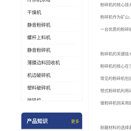
粉碎机的核心技
干燥机
粉碎机作为矿山
静音粉碎机
一台优质的粉碎
螺杆上料机
静音粉碎机
粉碎机的关键技
薄膜边料回收机
粉碎机的核心在
机边破碎机
常见的粉碎机包
塑料破碎机
颚式粉碎机利用
破碎机
锥粉碎机则采用
强力粉碎机
产品知识
更多
塑料粉碎机
耐磨材料的选择