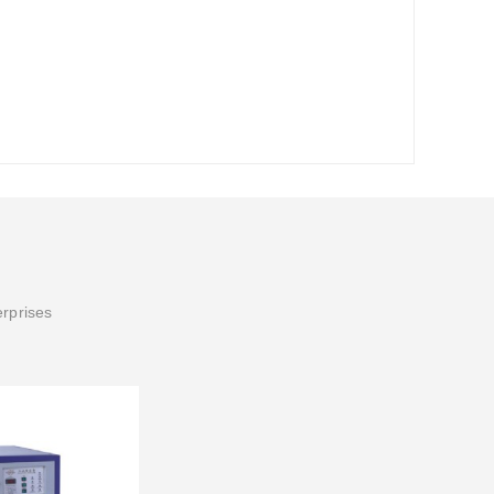
erprises