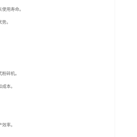
长使用寿命。
优势。
式粉碎机。
和成本。
产效率。