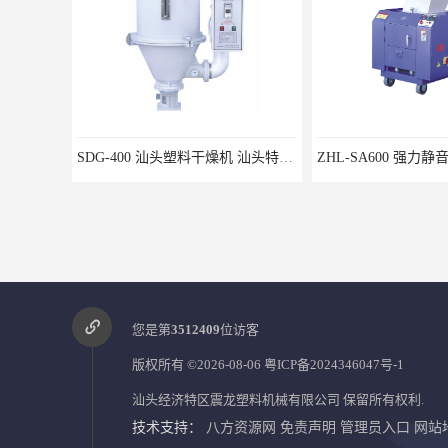
SDG-400 汕头塑料干燥机 汕头特区震龙塑料机械公司
您是第
3512409
位访客
版权所有 ©2026-08-06
粤ICP备2024346047号-1
汕头经济特区震龙塑料机械有限公司
保留所有权利.
技术支持：
八方资源网
免责声明
管理员入口
网站