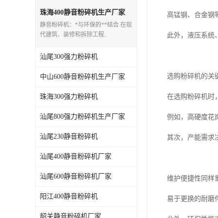
珠海400静音粉碎机生产厂家
高锰钢、合金钢
静音粉碎机：*与环保的**结合 在现
代建筑、装修和拆除工程..
此外，液压系统
汕尾300强力粉碎机
选购粉碎机的关
中山600静音粉碎机生产厂家
珠海300强力粉碎机
在选购粉碎机时
汕尾800强力粉碎机生产厂家
例如，高硬度花
汕尾230静音粉碎机
其次，产能需求
汕尾400静音粉碎机厂家
汕尾600静音粉碎机厂家
维护便捷性同样
阳江400静音粉碎机
易于更换的耐磨
韶关静音粉碎机厂家