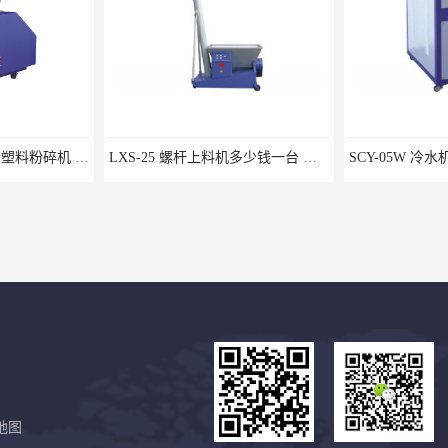
ZHL-SA600 强力静音塑料粉碎机 汕头特区震龙塑料机械公司
LXS-25 螺杆上料机多少钱一台 汕头特区震龙塑料机械公司
地图