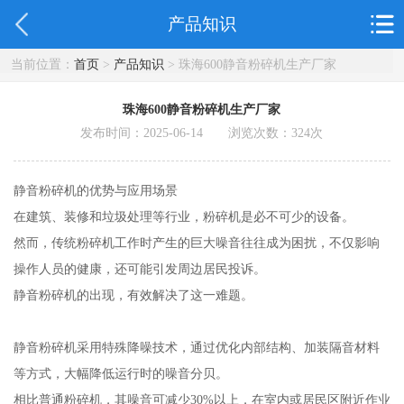
产品知识
当前位置：
首页
>
产品知识
> 珠海600静音粉碎机生产厂家
珠海600静音粉碎机生产厂家
发布时间：2025-06-14 浏览次数：
324
次
静音粉碎机的优势与应用场景
在建筑、装修和垃圾处理等行业，粉碎机是必不可少的设备。
然而，传统粉碎机工作时产生的巨大噪音往往成为困扰，不仅影响
操作人员的健康，还可能引发周边居民投诉。
静音粉碎机的出现，有效解决了这一难题。
静音粉碎机采用特殊降噪技术，通过优化内部结构、加装隔音材料
等方式，大幅降低运行时的噪音分贝。
相比普通粉碎机，其噪音可减少30%以上，在室内或居民区附近作业