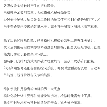
效吸收设备运转时产生的振动噪音。
电机部分加装消音罩，大幅降低机械传动噪音。
经过专业测试，这类设备工作时的噪音值可控制在65分贝以下，相
当于普通室内交谈的音量水平，完全符合城市区域环境噪声标准。
除了出色的降噪性能，静音粉碎机在破碎效率上也有显著提升。
优化后的破碎腔结构使物料通过更加顺畅，配合大扭矩电机，处理
能力比传统设备提高30%以上。
独特的刀具排列方式确保破碎粒度均匀，减少二次破碎的能耗。
部分高端型号还配备智能控制系统，可实时监测设备负载，自动调
节转速，既保护设备又节约能源。
维护便捷性是静音粉碎机的另一大亮点。
模块化设计让主要部件都能快速拆装，检修时无需专业工具。
防尘密封结构有效延长轴承使用寿命，减少维护频率。