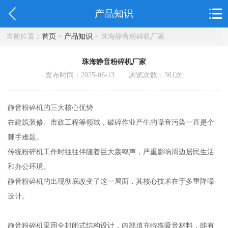
产品知识
当前位置：
首页
>
产品知识
> 珠海静音粉碎机厂家
珠海静音粉碎机厂家
发布时间：2025-06-13 浏览次数：
361
次
静音粉碎机的三大核心优势
在建筑装修、市政工程等领域，破碎作业产生的噪音污染一直是个
棘手难题。
传统粉碎机工作时往往伴随着巨大轰鸣声，严重影响周边居民生活
和办公环境。
静音粉碎机的出现彻底改变了这一局面，其核心技术在于多重降噪
设计。
静音粉碎机采用全封闭式结构设计，内部填充特殊吸音材料，能有