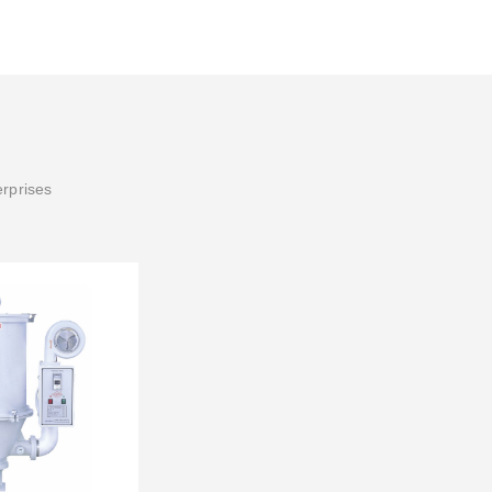
erprises