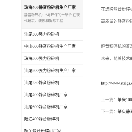
珠海400静音粉碎机生产厂家
在选购静音粉碎
静音粉碎机：*与环保的**结合 在现
代建筑、装修和拆除工程..
高质量的静音粉
汕尾300强力粉碎机
静音粉碎机的普
中山600静音粉碎机生产厂家
珠海300强力粉碎机
未来，随着技术
汕尾800强力粉碎机生产厂家
汕尾230静音粉碎机
http://www.stzlgs
汕尾400静音粉碎机厂家
上一篇：
肇庆10
汕尾600静音粉碎机厂家
下一篇：
肇庆静
阳江400静音粉碎机
韶关静音粉碎机厂家