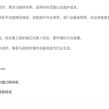
机时，需关注破碎效率、适用材料范围以及维护成本。
碎机不仅能降低噪音，还能提升作业效率，减少设备故障率，长远来看更
及，标志着工程机械正向更人性化、更环保的方向发展。
的进步，静音与高效并重的设备将成为行业主流。
.com
00强力粉碎机
音粉碎机