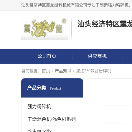
汕头经济特区震
公司首页
供应商机
当前位置：
首页
>
产品知识
> 湛江230静音粉碎机
产品分类
Product
强力粉碎机
干燥混色机/混色机系列
冷水机水塔