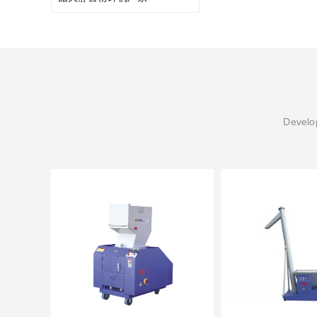
Develop