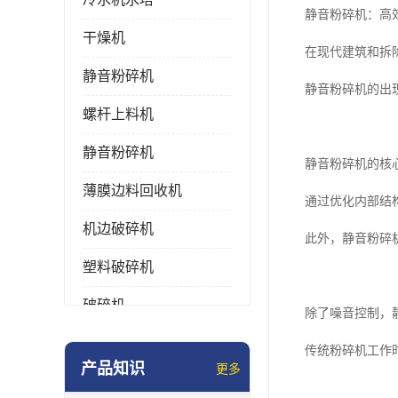
静音粉碎机：高效
干燥机
在现代建筑和拆
静音粉碎机
静音粉碎机的出
螺杆上料机
静音粉碎机
静音粉碎机的核
薄膜边料回收机
通过优化内部结
机边破碎机
此外，静音粉碎
塑料破碎机
破碎机
除了噪音控制，
强力粉碎机
传统粉碎机工作
产品知识
更多
塑料粉碎机