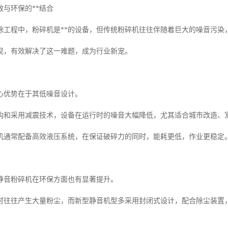
与环保的**结合
除工程中，粉碎机是**的设备，但传统粉碎机往往伴随着巨大的噪音污染
现，有效解决了这一难题，成为行业新宠。
心优势在于其低噪音设计。
构和采用减震技术，设备在运行时的噪音大幅降低，尤其适合城市改造、
机通常配备高效液压系统，在保证破碎力的同时，能耗更低，作业更稳定
静音粉碎机在环保方面也有显著提升。
时往往产生大量粉尘，而新型静音机型多采用封闭式设计，配合除尘装置