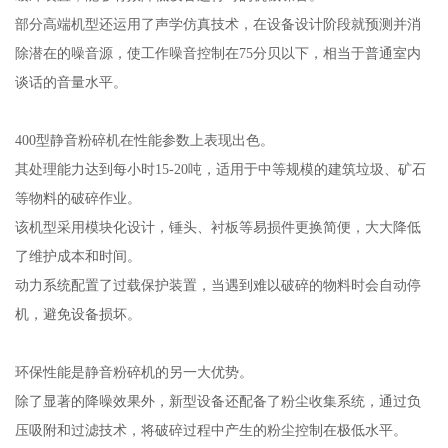
部分高端机型还运用了声学仿真技术，在设备设计阶段就预测并消
除潜在的噪音源，使工作噪音控制在75分贝以下，相当于普通室内
谈话的音量水平。
400型静音粉碎机在性能参数上表现出色。
其处理能力达到每小时15-20吨，适用于中等规模的建筑垃圾、矿石
等物料的破碎作业。
该机型采用模块化设计，锤头、衬板等易损件更换简便，大大降低
了维护成本和时间。
动力系统配置了过载保护装置，当遇到难以破碎的物料时会自动停
机，避免设备损坏。
环保性能是静音粉碎机的另一大优势。
除了显著的降噪效果外，新型设备还配备了粉尘收集系统，通过负
压吸附和过滤技术，将破碎过程中产生的粉尘控制在极低水平。