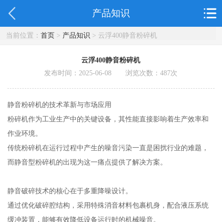
产品知识
当前位置：
首页
>
产品知识
> 云浮400静音粉碎机
云浮400静音粉碎机
发布时间：2025-06-08 浏览次数：
487
次
静音粉碎机的技术革新与市场应用
粉碎机作为工业生产中的关键设备，其性能直接影响着生产效率和
作业环境。
传统粉碎机在运行过程中产生的噪音污染一直是困扰行业的难题，
而静音型粉碎机的出现为这一痛点提供了解决方案。
静音破碎技术的核心在于多重降噪设计。
通过优化破碎腔结构，采用特殊消音材料包裹机身，配合液压系统
缓冲装置，能够有效降低设备运行时的机械噪音。