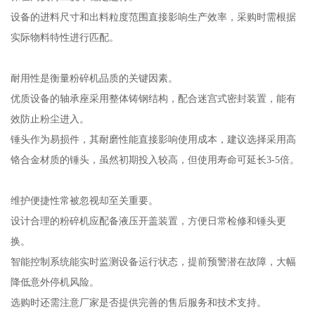
设备的进料尺寸和出料粒度范围直接影响生产效率，采购时需根据
实际物料特性进行匹配。
耐用性是衡量粉碎机品质的关键因素。
优质设备的轴承座采用整体铸钢结构，配合迷宫式密封装置，能有
效防止粉尘进入。
锤头作为易损件，其耐磨性能直接影响使用成本，建议选择采用高
铬合金材质的锤头，虽然初期投入较高，但使用寿命可延长3-5倍。
维护便捷性常被忽视却至关重要。
设计合理的粉碎机应配备液压开盖装置，方便日常检修和锤头更
换。
智能控制系统能实时监测设备运行状态，提前预警潜在故障，大幅
降低意外停机风险。
选购时还需注意厂家是否提供完善的售后服务和技术支持。