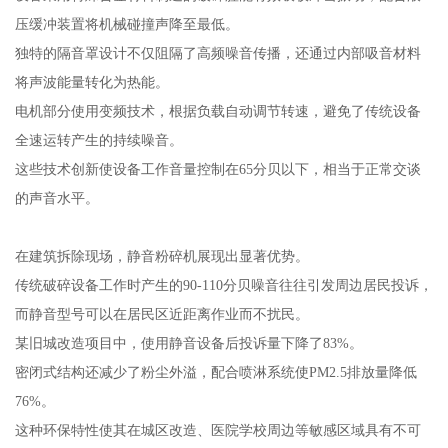
压缓冲装置将机械碰撞声降至最低。
独特的隔音罩设计不仅阻隔了高频噪音传播，还通过内部吸音材料
将声波能量转化为热能。
电机部分使用变频技术，根据负载自动调节转速，避免了传统设备
全速运转产生的持续噪音。
这些技术创新使设备工作音量控制在65分贝以下，相当于正常交谈
的声音水平。
在建筑拆除现场，静音粉碎机展现出显著优势。
传统破碎设备工作时产生的90-110分贝噪音往往引发周边居民投诉，
而静音型号可以在居民区近距离作业而不扰民。
某旧城改造项目中，使用静音设备后投诉量下降了83%。
密闭式结构还减少了粉尘外溢，配合喷淋系统使PM2.5排放量降低
76%。
这种环保特性使其在城区改造、医院学校周边等敏感区域具有不可