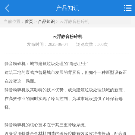
产品知识
当前位置：
首页
>
产品知识
> 云浮静音粉碎机
云浮静音粉碎机
发布时间：2025-06-04 浏览次数：
308
次
静音粉碎机：城市建筑垃圾处理的"隐形卫士"
建筑工地的轰鸣声曾是城市发展的背景音，但如今一种新型设备正
在改变这一局面。
静音粉碎机以其独特的技术优势，成为建筑垃圾处理领域的新宠，
在高效作业的同时实现了噪音控制，为城市建设提供了环保新选
择。
静音粉碎机的核心技术在于其三重降噪系统。
设备采用特殊合金材料制造的破碎腔能有效吸收冲击振动，配合液