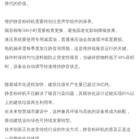
替代的价值。
维护静音粉碎机需要特别注意声学组件的保养。
隔音棉每500小时需要检查更换，避免因老化影响降噪效果。
液压系统要使用专用减震油，普通液压油会加速缓冲装置磨损。
电机轴承需每季度加注静音润滑脂，这是维持低噪音运行的关键。
操作时保持均匀进料能防止突发性噪音，当破碎腔物料低于30%容积
时，设备会自动调节转速维持静音状态。
随着城市化进程加快，建筑垃圾年产生量已超过30亿吨。
静音粉碎机不仅解决了噪音污染问题，其模块化设计还能实现85%以
上的建筑垃圾再生利用率。
在未来智慧城市建设中，这种兼具环保与高效的设备将成为标配，
推动建筑业向绿色可持续发展转型。
技术创新正在改变传统行业的作业方式，静音粉碎机的普及正是这
一趋势的生动体现。